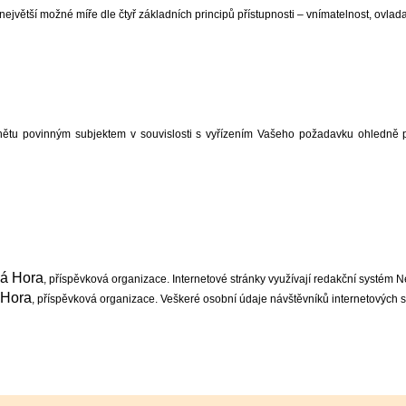
největší možné míře dle čtyř základních principů přístupnosti – vnímatelnost, ovladate
ětu povinným subjektem v souvislosti s vyřízením Vašeho požadavku ohledně př
ná Hora
, příspěvková organizace. Internetové stránky využívají redakční systém 
 Hora
, příspěvková organizace. Veškeré osobní údaje návštěvníků internetových st