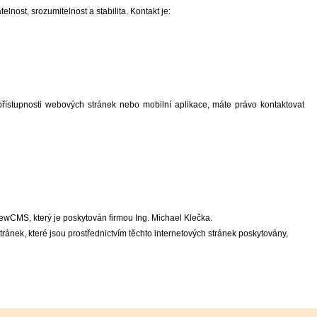
lnost, srozumitelnost a stabilita. Kontakt je:
ístupnosti webových stránek nebo mobilní aplikace, máte právo kontaktovat
NewCMS, který je poskytován firmou Ing. Michael Klečka.
ránek, které jsou prostřednictvím těchto internetových stránek poskytovány,