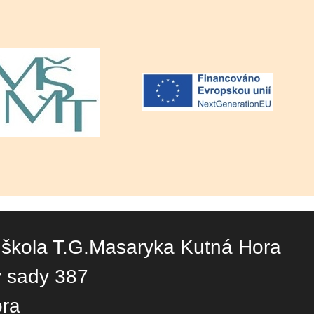
 škola T.G.Masaryka Kutná Hora
y sady 387
ora