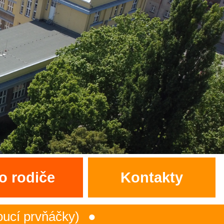
o rodiče
Kontakty
rvňáčky)