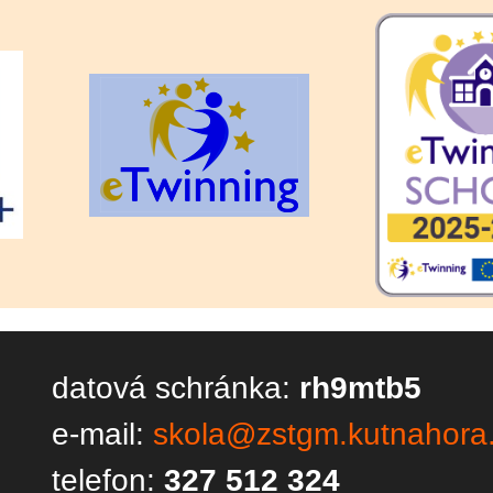
datová schránka:
rh9mtb5
e-mail:
skola@zstgm.kutnahora
telefon:
327 512 324