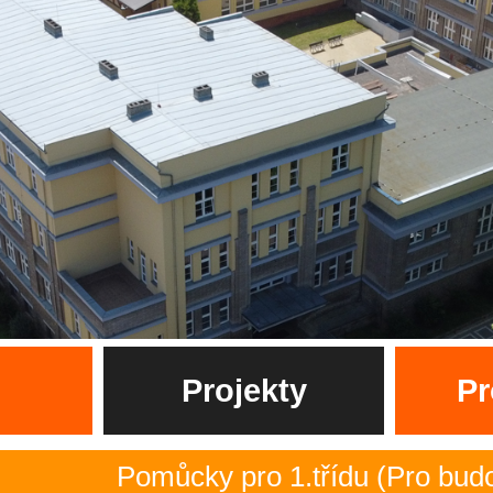
Projekty
Pr
Pomůcky pro 1.třídu (Pro budoucí p