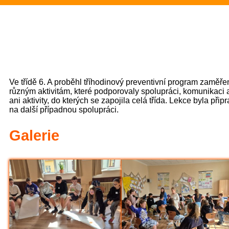
Ve třídě 6. A proběhl tříhodinový preventivní program zaměře
různým aktivitám, které podporovaly spolupráci, komunikaci 
ani aktivity, do kterých se zapojila celá třída. Lekce byla př
na další případnou spolupráci.
Galerie