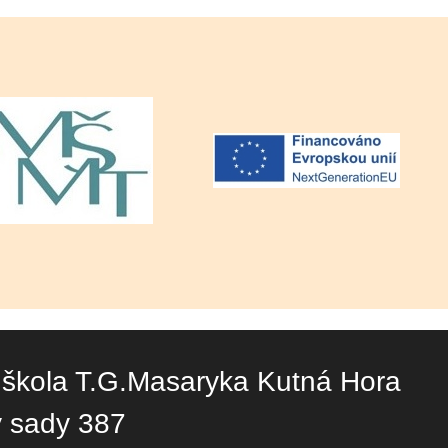
 škola T.G.Masaryka Kutná Hora
y sady 387