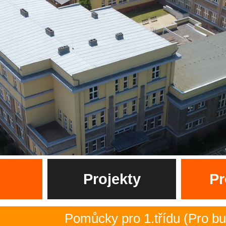
Projekty
Pr
Pomůcky pro 1.třídu (Pro budoucí 