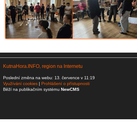
KutnaHora.INFO, region na Internetu
Poslední změna na webu: 13. července v 11:19
Využívání cookies
Prohlášení o přístupnosti
Běží na publikačním systému
NewCMS