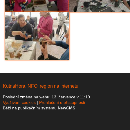
KutnaHora.INFO, region na Internetu
Poslední změna na webu: 13. července v 11:19
Využívání cookies
Prohlášení o přístupnosti
Běží na publikačním systému
NewCMS