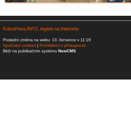
KutnaHora.INFO, region na Internetu
Poslední změna na webu: 13. července v 11:19
Využívání cookies
Prohlášení o přístupnosti
Běží na publikačním systému
NewCMS