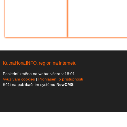
KutnaHora.INFO, region na Internetu
Poslední změna na webu: včera v 18:01
Využívání cookies
Prohlášení o přístupnosti
Běží na publikačním systému
NewCMS